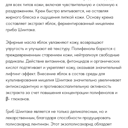
для всех типов кожи, включая чувствительную и склонную к
раздражениям. Крем быстро впитывается, не оставляя
жирного блеска и ощущения липкой кожи. Основу крема
составляет экстракт яблок, ферментированный мицелием
гриба Шиитаке.
Эфирные масла яблок увлажняют кожу, возвращают
упругость и улучшают её текстуру. Полифенолы борются с
преждевременным старением кожи, нейтрализуя свободные
радикалы. Действие витаминов, фитонцидов и органических
кислот подтягивает и укрепляет кожу, оказывая значительный
лифтинг-эффект. Внесение яблок в состав среды для
культивирования мицелия Шиитаке значительно увеличивает
антиоксидантную и противовоспалительную активность
экстракта за счет повышения концентрации полифенолов и
β- глюканов.
Гриб Шиитаке является не только деликатесным, но и
лекарственным, благодаря способности продуцировать
полисахарид лентинан. Этот экзополисахарид обладает