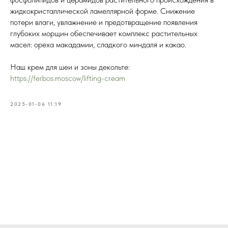
жидкокристаллической ламеллярной форме. Снижение
потери влаги, увлажнение и предотвращение появления
глубоких морщин обеспечивает комплекс растительных
масел: ореха макадамии, сладкого миндаля и какао.
Наш крем для шеи и зоны декольте:
https://ferbos.moscow/lifting-cream
2025-01-06 11:19