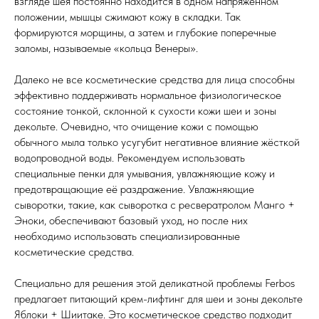
взгляде шея постоянно находится в одном напряжённом
положении, мышцы сжимают кожу в складки. Так
формируются морщины, а затем и глубокие поперечные
заломы, называемые «кольца Венеры».
Далеко не все косметические средства для лица способны
эффективно поддерживать нормальное физиологическое
состояние тонкой, склонной к сухости кожи шеи и зоны
декольте. Очевидно, что очищение кожи с помощью
обычного мыла только усугубит негативное влияние жёсткой
водопроводной воды. Рекомендуем использовать
специальные пенки для умывания, увлажняющие кожу и
предотвращающие её раздражение. Увлажняющие
сыворотки, такие, как сыворотка с ресвератролом Манго +
Эноки, обеспечивают базовый уход, но после них
необходимо использовать специализированные
косметические средства.
Специально для решения этой деликатной проблемы Ferbos
предлагает питающий крем-лифтинг для шеи и зоны декольте
Яблоки + Шиитаке. Это косметическое средство подходит