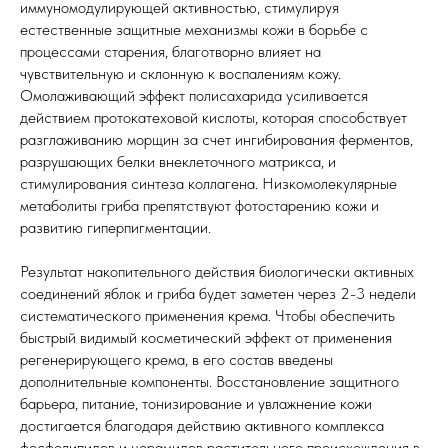
иммуномодулирующей активностью, стимулируя
естественные защитные механизмы кожи в борьбе с
процессами старения, благотворно влияет на
чувствительную и склонную к воспалениям кожу.
Омолаживающий эффект полисахарида усиливается
действием протокатеховой кислоты, которая способствует
разглаживанию морщин за счет ингибирования ферментов,
разрушающих белки внеклеточного матрикса, и
стимулирования синтеза коллагена. Низкомолекулярные
метаболиты гриба препятствуют фотостарению кожи и
развитию гиперпигментации.
Результат накопительного действия биологически активных
соединений яблок и гриба будет заметен через 2-3 недели
систематического применения крема. Чтобы обеспечить
быстрый видимый косметический эффект от применения
регенерирующего крема, в его состав введены
дополнительные компоненты. Восстановление защитного
барьера, питание, тонизирование и увлажнение кожи
достигается благодаря действию активного комплекса
фосфолипидов и церамидов растительного происхождения в