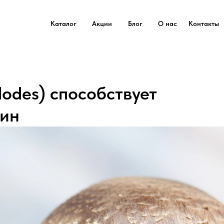
Каталог
Акции
Блог
О нас
Контакты
dodes) способствует
ин