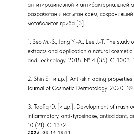
антитирозиназной и антибактериальной а
разработан и испытан крем, сохранивший
метаболитов гриба [3].
1. Seo M.-S., Jang Y.-A., Lee J.-T. The study 
extracts and application a natural cosmetic 
and Technology. 2018. № 4 (35). C. 1003–
2. Shin S. [и др.]. Anti‐skin aging properties 
Journal of Cosmetic Dermatology. 2020. № 
3. Taofiq O. [и др.]. Development of mushr
inflammatory, anti-tyrosinase, antioxidant, 
10 (21). C. 1372.
2025-03-14 18:21