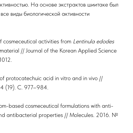
ктивностью. На основе экстрактов шиитаке был
 все виды биологической активности
of cosmeceutical activities from
Lentinula edodes
material // Journal of the Korean Applied Science
1012.
of protocatechuic acid in vitro and in vivo //
4 (19). C. 977–984.
oom-based cosmeceutical formulations with anti-
and antibacterial properties // Molecules. 2016. №