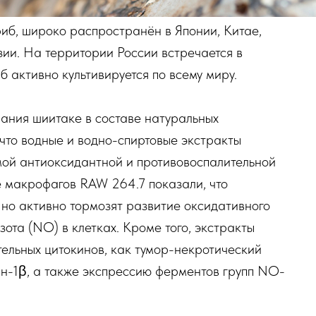
иб, широко распространён в Японии, Китае,
ии. На территории России встречается в
 активно культивируется по всему миру.
ания шиитаке в составе натуральных
 что водные и водно-спиртовые экстракты
мой антиоксидантной и противовоспалительной
е макрофагов RAW 264.7 показали, что
 но активно тормозят развитие оксидативного
ота (NO) в клетках. Кроме того, экстракты
ельных цитокинов, как тумор-некротический
ин-1β, а также экспрессию ферментов групп NO-