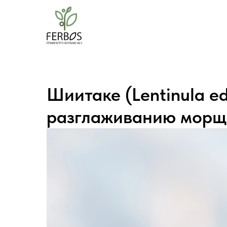
Шиитаке (Lentinula e
разглаживанию морщ