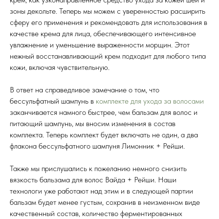
зоны декольте. Теперь мы можем с уверенностью расширить
сферу его применения и рекомендовать для использования в
качестве крема для лица, обеспечивающего интенсивное
увлажнение и уменьшение выраженности морщин. Этот
нежный восстанавливающий крем подходит для любого типа
кожи, включая чувствительную.
В ответ на справедливое замечание о том, что
бессульфатный шампунь в
комплекте для ухода за волосами
заканчивается намного быстрее, чем бальзам для волос и
питающий шампунь, мы вносим изменения в состав
комплекта. Теперь комплект будет включать не один, а два
флакона бессульфатного шампуня Лимонник + Рейши.
Также мы прислушались к пожеланию немного снизить
вязкость бальзама для волос Вайда + Рейши. Наши
технологи уже работают над этим и в следующей партии
бальзам будет менее густым, сохранив в неизменном виде
качественный состав, количество ферментированных