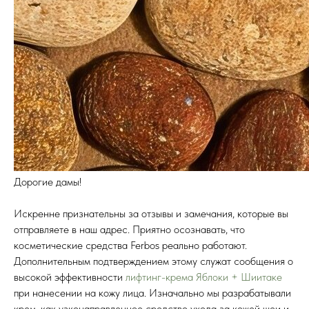
Дорогие дамы!
Искренне признательны за отзывы и замечания, которые вы
отправляете в наш адрес. Приятно осознавать, что
косметические средства Ferbos реально работают.
Дополнительным подтверждением этому служат сообщения о
высокой эффективности
лифтинг-крема Яблоки + Шиитаке
при нанесении на кожу лица. Изначально мы разрабатывали
крем, как узконаправленное средство ухода за кожей шеи и