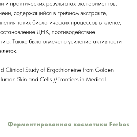
и и практических результатах экспериментов,
неин, содержащийся в грибном экстракте,
ления таких биологических процессов в клетке,
осстановление ДНК, противодействие
ию. Также было отмечено усиление активности
клеток.
 Clinical Study of Ergothioneine from Golden
uman Skin and Cells //Frontiers in Medical
Ферментированная косметика Ferbos