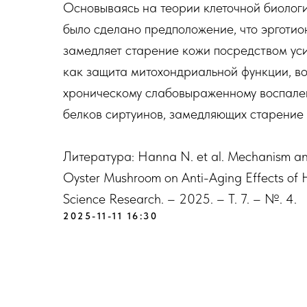
Основываясь на теории клеточной биологи
было сделано предположение, что эрготио
замедляет старение кожи посредством уси
как защита митохондриальной функции, в
хроническому слабовыраженному воспален
белков сиртуинов, замедляющих старение 
Литература: Hanna N. et al. Mechanism and
Oyster Mushroom on Anti-Aging Effects of H
Science Research. – 2025. – Т. 7. – №. 4.
2025-11-11 16:30