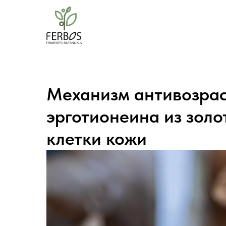
Механизм антивозрас
эрготионеина из золо
клетки кожи