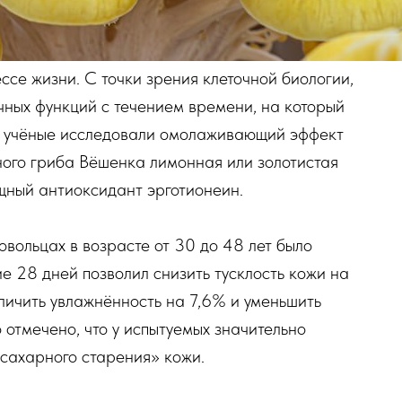
ссе жизни. С точки зрения клеточной биологии,
чных функций с течением времени, на который
е учёные исследовали омолаживающий эффект
ного гриба Вёшенка лимонная или золотистая
щный антиоксидант эрготионеин.
овольцах в возрасте от 30 до 48 лет было
ие 28 дней позволил снизить тусклость кожи на
еличить увлажнённость на 7,6% и уменьшить
 отмечено, что у испытуемых значительно
сахарного старения» кожи.