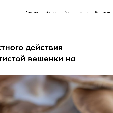
Каталог
Акции
Блог
О нас
Контакты
тного действия
тистой вешенки на