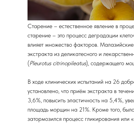
Старение – естественное явление в проце
старение – это процесс деградации клето
влияет множество факторов. Малазийски
экстракта из деликатесного и лекарствен
(
Pleurotus citrinopileatus
), содержащего мо
В ходе клинических испытаний на 26 добр
установлено, что приём экстракта в течен
3,6%, повысить эластичность на 5,4%, ув
площадь морщин на 21%. Кроме того, было
затормозился процесс гликирования или «