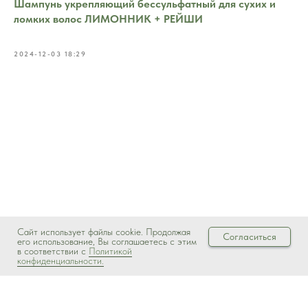
Шампунь укрепляющий бессульфатный для сухих и
ломких волос ЛИМОННИК + РЕЙШИ
2024-12-03 18:29
Сайт использует файлы cookie. Продолжая
Согласиться
его использование, Вы соглашаетесь с этим
в соответствии с
Политикой
конфиденциальности.