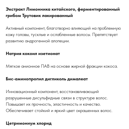
Экстракт Лимонника китайского, ферментированный
грибом Трутовик лакированный
Активный компонент, благотворно влияющий на проблемную
кожу головы, тусклые и ослабленные волосы. Препятствует
развитию андрогенной алопеции.
Натрия кокоил изетионат
Мягкое анионное ПАВ на основе жирной фракции кокоса.
Бис-аминопропил дигликоль дималеат
Инновационный компонент, восстанавливающий
разрушенные дисульфидные связи в структуре волос.
Повышает их прочность, эластичность и качество.
Обеспечивает стойкий и яркий цвет окрашенных волос.
Цетримониум хлорид