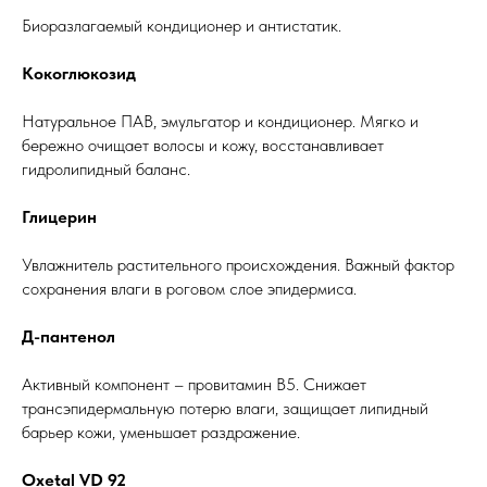
Биоразлагаемый кондиционер и антистатик.
Кокоглюкозид
Натуральное ПАВ, эмульгатор и кондиционер. Мягко и
бережно очищает волосы и кожу, восстанавливает
гидролипидный баланс.
Глицерин
Увлажнитель растительного происхождения. Важный фактор
сохранения влаги в роговом слое эпидермиса.
Д-пантенол
Активный компонент – провитамин B5. Снижает
трансэпидермальную потерю влаги, защищает липидный
барьер кожи, уменьшает раздражение.
Oxetal VD 92