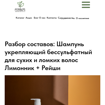
Menu
Каталог
Акции
Блог
О нас
Контакты
Сотрудничество
О косметике
Разбор составов: Шампунь
укрепляющий бессульфатный
для сухих и ломких волос
Лимонник + Рейши