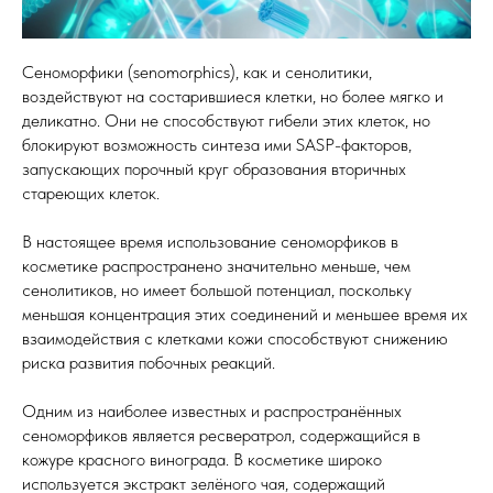
Сеноморфики (senomorphics), как и сенолитики,
воздействуют на состарившиеся клетки, но более мягко и
деликатно. Они не способствуют гибели этих клеток, но
блокируют возможность синтеза ими SASP-факторов,
запускающих порочный круг образования вторичных
стареющих клеток.
В настоящее время использование сеноморфиков в
косметике распространено значительно меньше, чем
сенолитиков, но имеет большой потенциал, поскольку
меньшая концентрация этих соединений и меньшее время их
взаимодействия с клетками кожи способствуют снижению
риска развития побочных реакций.
Одним из наиболее известных и распространённых
сеноморфиков является ресвератрол, содержащийся в
кожуре красного винограда. В косметике широко
используется экстракт зелёного чая, содержащий