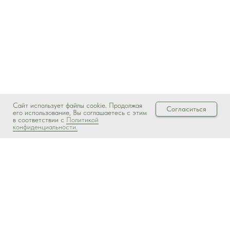
Сайт использует файлы cookie. Продолжая
Согласиться
его использование, Вы соглашаетесь с этим
в соответствии с
Политикой
конфиденциальности.
Ферментированная косметика Ferbos