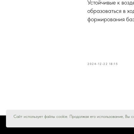
Устойчивые к возд
образоваться в хо
формирования бази
2024-12-22 18:15
Сайт использует файлы cookie. Продолжая его использование, Вы с