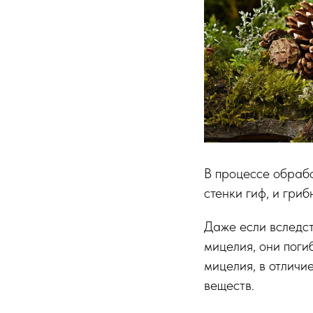
В процессе обраб
стенки гиф, и гри
Даже если вследст
мицелия, они погиб
мицелия, в отличи
веществ.