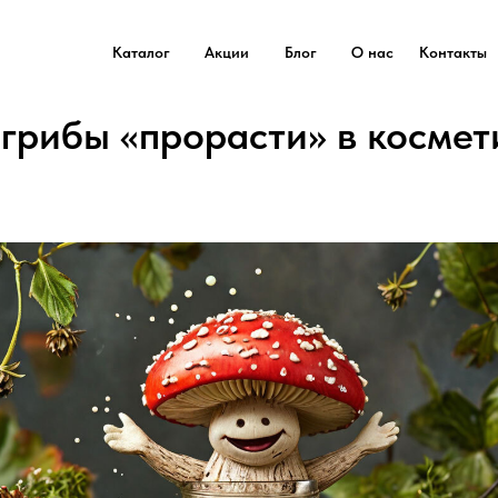
Каталог
Акции
Блог
О нас
Контакты
 грибы «прорасти» в космет