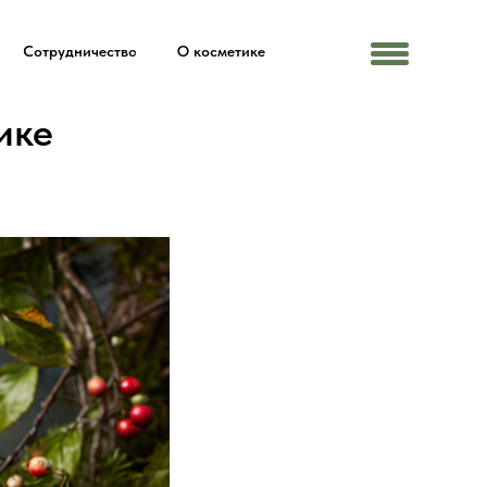
Сотрудничество
О косметике
Menu
ике