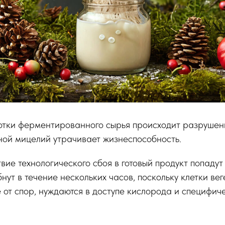
отки ферментированного сырья происходит разрушен
бной мицелий утрачивает жизнеспособность.
вие технологического сбоя в готовый продукт попаду
нут в течение нескольких часов, поскольку клетки вег
е от спор, нуждаются в доступе кислорода и специфич