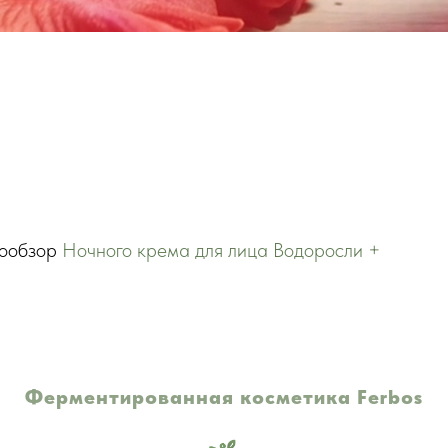
еообзор
Ночного крема для лица Водоросли +
Ферментированная косметика Ferbos