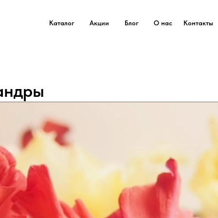
Каталог
Акции
Блог
О нас
Контакты
андры