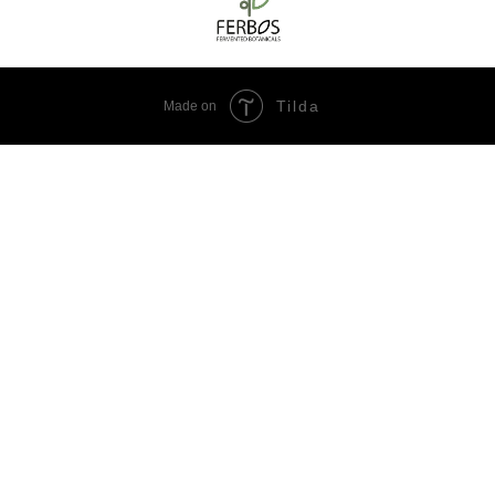
Tilda
Made on