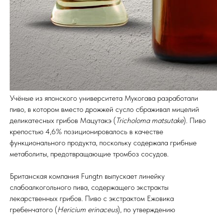
Учёные из японского университета Мукогава разработали
пиво, в котором вместо дрожжей сусло сбраживал мицелий
деликатесных грибов Мацутакэ (
Tricholoma matsutake
). Пиво
крепостью 4,6% позиционировалось в качестве
функционального продукта, поскольку содержала грибные
метаболиты, предотвращающие тромбоз сосудов.
Британская компания Fungtn выпускает линейку
слабоалкогольного пива, содержащего экстракты
лекарственных грибов. Пиво с экстрактом Ежовика
гребенчатого (
Hericium erinaceus
), по утверждению