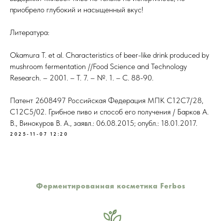
приобрело глубокий и насыщенный вкус!
Литература:
Okamura T. et al. Characteristics of beer-like drink produced by
mushroom fermentation //Food Science and Technology
Research. – 2001. – Т. 7. – №. 1. – С. 88-90.
Патент 2608497 Российская Федерация МПК C12C7/28,
C12C5/02. Грибное пиво и способ его получения / Барков А.
В., Винокуров В. А., заявл.: 06.08.2015; опубл.: 18.01.2017.
2025-11-07 12:20
Ферментированная косметика Ferbos