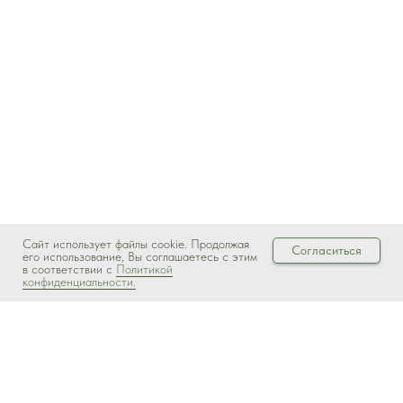
Сайт использует файлы cookie. Продолжая
Согласиться
его использование, Вы соглашаетесь с этим
в соответствии с
Политикой
конфиденциальности.