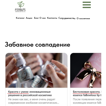
Menu
Каталог
Акции
Блог
О нас
Контакты
Сотрудничество
О косметике
Забавное совпадение