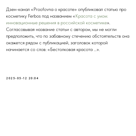
Дзен-канал «Proofovna о красоте» опубликовал статью про
косметику Ferbos под названием «
Красота с умом:
инновационные решения в российской косметике
».
Согласовывая название статьи с автором, мы не могли
предположить, что по забавному стечению обстоятельств она
окажется рядом с публикацией, заголовок которой
начинается со слов: «Бестолковая красота …».
2025-05-12 20:04