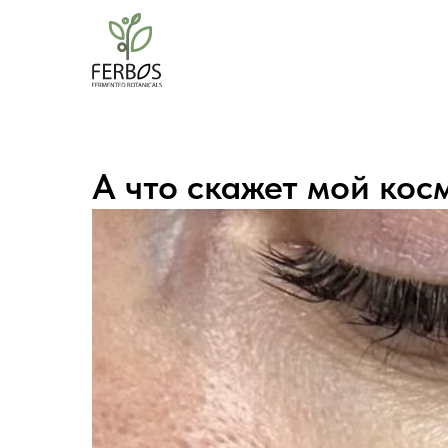
А что скажет мой кос