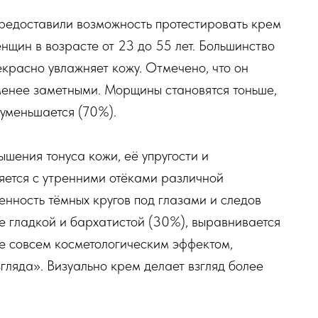
предоставили возможность протестировать крем
нщин в возрасте от 23 до 55 лет. Большинство
екрасно увлажняет кожу. Отмечено, что он
енее заметными. Морщины становятся тоньше,
 уменьшается (70%).
ышения тонуса кожи, её упругости и
яется с утренними отёками различной
нность тёмных кругов под глазами и следов
ле гладкой и бархатистой (30%), выравнивается
е совсем косметологическим эффектом,
гляда». Визуально крем делает взгляд более