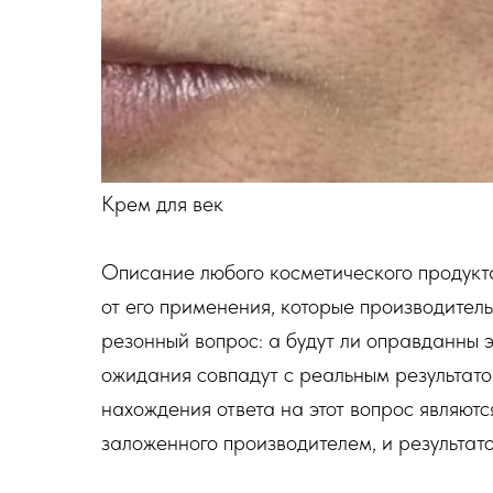
Крем для век
Описание любого косметического продукт
от его применения, которые производител
резонный вопрос: а будут ли оправданны 
ожидания совпадут с реальным результат
нахождения ответа на этот вопрос являют
заложенного производителем, и результат