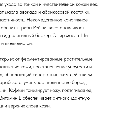
ухода за тонкой и чувствительной кожей век.
т масла авокадо и абрикосовой косточки,
ластичность. Некомедогенное конопляное
аболиты гриба Рейши, восстанавливает
ый гидролипидный барьер. Эфир масла Ши
 и шелковистой.
открывают ферментированные растительные
лажнение кожи, восстановление упругости и
In, обладающий синергетическим действием
арабского, уменьшает количество борозд
н. Кофеин тонизирует кожу, подтягивая ее,
. Витамин Е обеспечивает антиоксидантную
ции верхних слоев кожи.