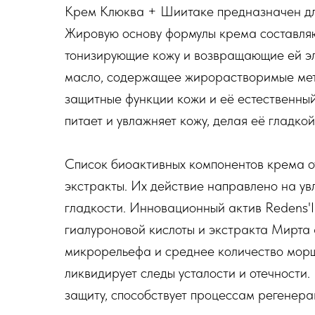
Крем Клюква + Шиитаке предназначен для 
Жировую основу формулы крема составляю
тонизирующие кожу и возвращающие ей э
масло, содержащее жирорастворимые мет
защитные функции кожи и её естественн
питает и увлажняет кожу, делая её гладкой
Список биоактивных компонентов крема 
экстракты. Их действие направлено на ув
гладкости. Инновационный актив Redens'
гиалуроновой кислоты и экстракта Мирта 
микрорельефа и среднее количество морщи
ликвидирует следы усталости и отечности
защиту, способствует процессам регенера