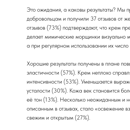
Это ожидания, а каковы результаты? Мы 
добровольцам и получили 37 отзывов от же
отзывов (73%) подтверждают, что крем пр
делает мимические морщинки визуально м
а при регулярном использовании их число
Хорошие результаты получены в плане пов
эластичности (57%). Крем неплохо справл
интенсивности (53%). Уменьшается выраже
усталости (30%). Кожа век становится бо
её тон (13%). Несколько неожиданным и н
описанным в отзывах, стало «освежение вз
свежим и открытым (27%).