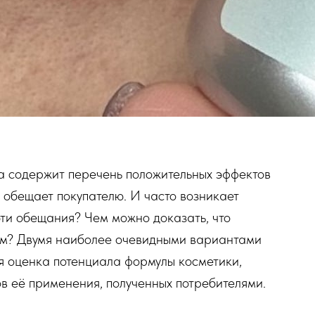
а содержит перечень положительных эффектов
ь обещает покупателю. И часто возникает
эти обещания? Чем можно доказать, что
ом? Двумя наиболее очевидными вариантами
ся оценка потенциала формулы косметики,
ов её применения, полученных потребителями.