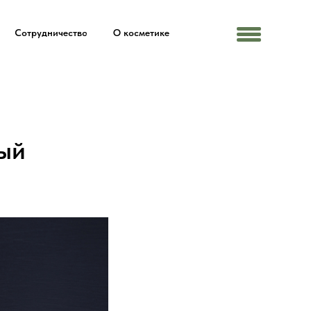
Сотрудничество
О косметике
Menu
ый