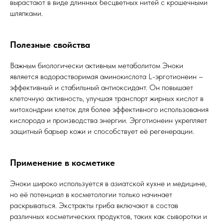
вырастают в виде длинных бесцветных нитей с крошечными
шляпками.
Полезные свойства
Важным биологически активным метаболитом Эноки
является водорастворимая аминокислота L-эрготионеин –
эффективный и стабильный антиоксидант. Он повышает
клеточную активность, улучшая транспорт жирных кислот в
митохондрии клеток для более эффективного использования
кислорода и производства энергии. Эрготионеин укрепляет
защитный барьер кожи и способствует её регенерации.
Применение в косметике
Эноки широко используется в азиатской кухне и медицине,
но её потенциал в косметологии только начинает
раскрываться. Экстракты гриба включают в состав
различных косметических продуктов, таких как сыворотки и