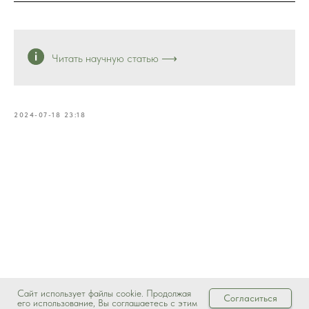
Читать научную статью ⟶
2024-07-18 23:18
Сайт использует файлы cookie. Продолжая
Согласиться
его использование, Вы соглашаетесь с этим