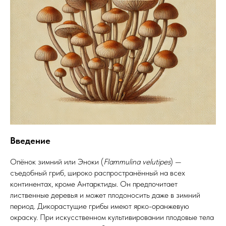
Введение
Опёнок зимний или Эноки (
Flammulina velutipes
) —
съедобный гриб, широко распространённый на всех
континентах, кроме Антарктиды. Он предпочитает
лиственные деревья и может плодоносить даже в зимний
период. Дикорастущие грибы имеют ярко-оранжевую
окраску. При искусственном культивировании плодовые тела