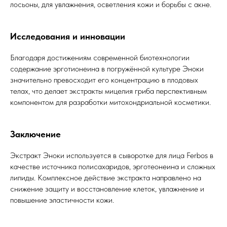
лосьоны, для увлажнения, осветления кожи и борьбы с акне.
Исследования и инновации
Благодаря достижениям современной биотехнологии
содержание эрготионеина в погружённой культуре Эноки
значительно превосходит его концентрацию в плодовых
телах, что делает экстракты мицелия гриба перспективным
компонентом для разработки митохондриальной косметики.
Заключение
Экстракт Эноки используется в сыворотке для лица Ferbos в
качестве источника полисахаридов, эрготеонеина и сложных
липиды. Комплексное действие экстракта направлено на
снижение защиту и восстановление клеток, увлажнение и
повышение эластичности кожи.