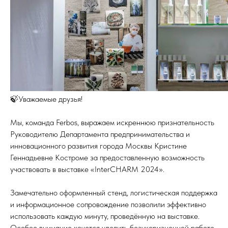
🍃Уважаемые друзья!
Мы, команда Ferbos, выражаем искреннюю признательность
Руководителю Департамента предпринимательства и
инновационного развития города Москвы Кристине
Геннадьевне Костроме за предоставленную возможность
участвовать в выставке «InterCHARM 2024».
Замечательно оформленный стенд, логистическая поддержка
и информационное сопровождение позволили эффективно
использовать каждую минуту, проведённую на выставке.
Особое внимание хочется уделить безукоризненной работе