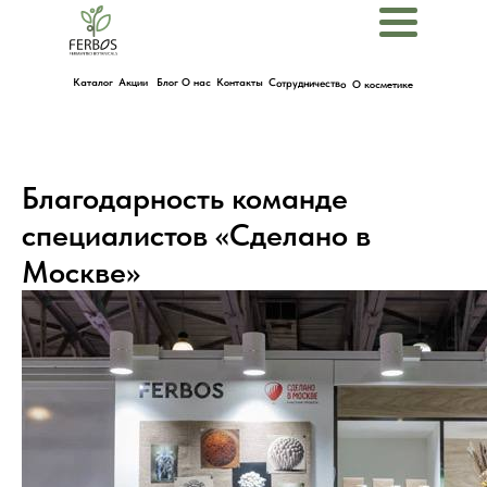
Menu
Каталог
Акции
Блог
О нас
Контакты
Сотрудничество
О косметике
Благодарность команде
специалистов «Сделано в
Москве»