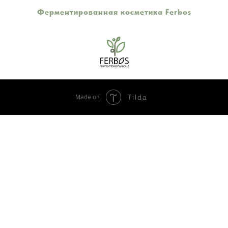
Ферментированная косметика Ferbos
Tilda
Made on