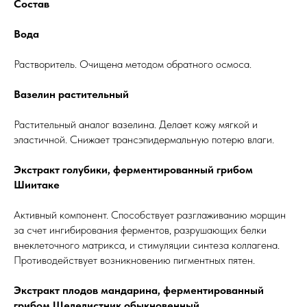
Состав
Вода
Растворитель. Очищена методом обратного осмоса.
Вазелин растительный
Растительный аналог вазелина. Делает кожу мягкой и
эластичной. Снижает трансэпидермальную потерю влаги.
Экстракт голубики, ферментированный грибом
Шиитаке
Активный компонент. Способствует разглаживанию морщин
за счет ингибирования ферментов, разрушающих белки
внеклеточного матрикса, и стимуляции синтеза коллагена.
Противодействует возникновению пигментных пятен.
Экстракт плодов мандарина, ферментированный
грибом Щелелистник обыкновенный