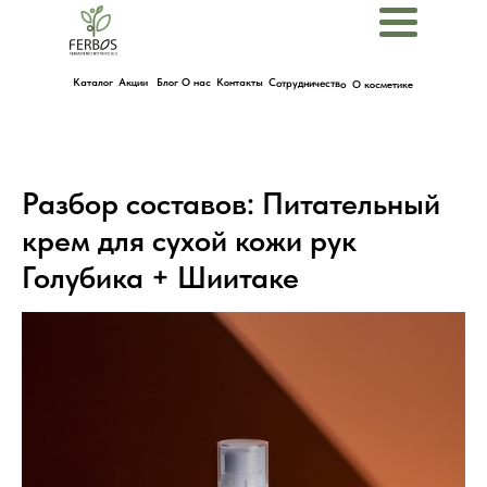
Menu
Каталог
Акции
Блог
О нас
Контакты
Сотрудничество
О косметике
Разбор составов: Питательный
крем для сухой кожи рук
Голубика + Шиитаке