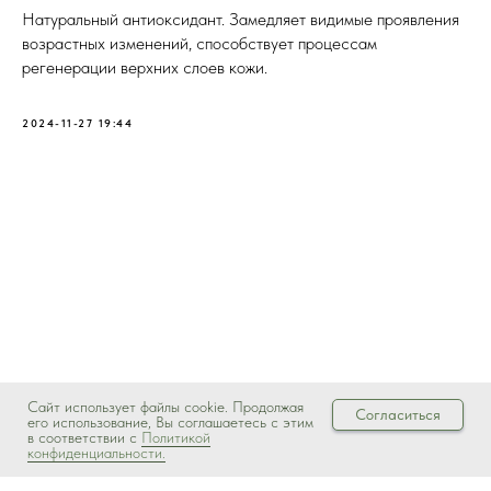
Натуральный антиоксидант. Замедляет видимые проявления
возрастных изменений, способствует процессам
регенерации верхних слоев кожи.
2024-11-27 19:44
Сайт использует файлы cookie. Продолжая
Согласиться
его использование, Вы соглашаетесь с этим
в соответствии с
Политикой
конфиденциальности.