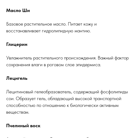
Масло Ши
Базовое растительное масло. Питает кожу и
восстанавливает гидролипидную мантию.
Глицерин
Увлажнитель растительного происхождения. Важный фактор
сохранения влаги в роговом слое эпидермиса.
Лецигель
Лецитиновый гелеобразователь, содержащий фосфолипиды
сои. Образует гель, обладающий высокой транспортной
способностью по отношению к биологически активным
веществам.
Пчелиный воск