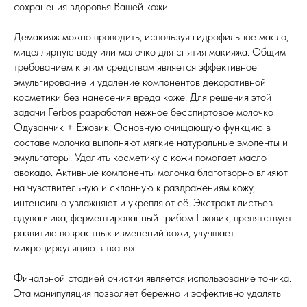
сохранения здоровья Вашей кожи.
Демакияж можно проводить, используя гидрофильное масло,
мицеллярную воду или молочко для снятия макияжа. Общим
требованием к этим средствам является эффективное
эмульгирование и удаление компонентов декоративной
косметики без нанесения вреда коже. Для решения этой
задачи Ferbos разработал нежное бесспиртовое молочко
Одуванчик + Ежовик. Основную очищающую функцию в
составе молочка выполняют мягкие натуральные эмоленты и
эмульгаторы. Удалить косметику с кожи помогает масло
авокадо. Активные компоненты молочка благотворно влияют
на чувствительную и склонную к раздражениям кожу,
интенсивно увлажняют и укрепляют её. Экстракт листьев
одуванчика, ферментированный грибом Ежовик, препятствует
развитию возрастных изменений кожи, улучшает
микроциркуляцию в тканях.
Финальной стадией очистки является использование тоника.
Эта манипуляция позволяет бережно и эффективно удалять