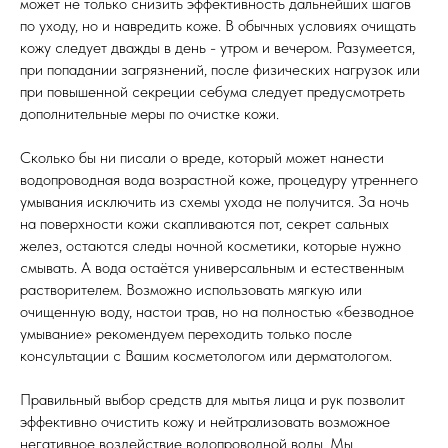
может не только снизить эффективность дальнейших шагов
по уходу, но и навредить коже. В обычных условиях очищать
кожу следует дважды в день - утром и вечером. Разумеется,
при попадании загрязнений, после физических нагрузок или
при повышенной секреции себума следует предусмотреть
дополнительные меры по очистке кожи.
Сколько бы ни писали о вреде, который может нанести
водопроводная вода возрастной коже, процедуру утреннего
умывания исключить из схемы ухода не получится. За ночь
на поверхности кожи скапливаются пот, секрет сальных
желез, остаются следы ночной косметики, которые нужно
смывать. А вода остаётся универсальным и естественным
растворителем. Возможно использовать мягкую или
очищенную воду, настои трав, но на полностью «безводное
умывание» рекомендуем переходить только после
консультации с Вашим косметологом или дерматологом.
Правильный выбор средств для мытья лица и рук позволит
эффективно очистить кожу и нейтрализовать возможное
негативное воздействие водопроводной воды. Мы