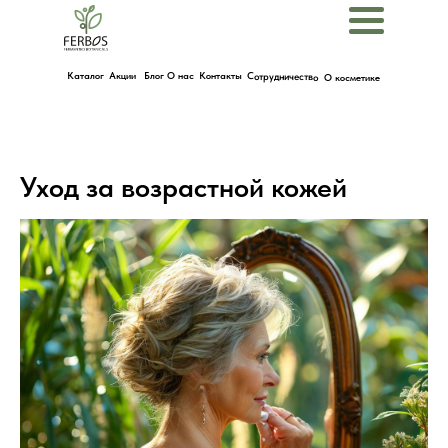
Menu
Каталог
Акции
Блог
О нас
Контакты
Сотрудничество
О косметике
Уход за возрастной кожей