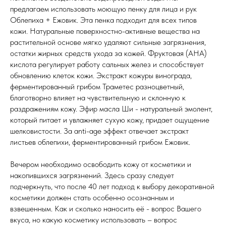
предлагаем использовать моющую пенку для лица и рук
Облепиха + Ежовик. Эта пенка подходит для всех типов
кожи. Натуральные поверхностно-активные вещества на
растительной основе мягко удаляют сильные загрязнения,
остатки жирных средств ухода за кожей. Фруктовая (AHA)
кислота регулирует работу сальных желез и способствует
обновлению клеток кожи. Экстракт кожуры винограда,
ферментированный грибом Траметес разноцветный,
благотворно влияет на чувствительную и склонную к
раздражениям кожу. Эфир масла Ши - натуральный эмолент,
который питает и увлажняет сухую кожу, придает ощущение
шелковистости. За anti-age эффект отвечает экстракт
листьев облепихи, ферментированный грибом Ежовик.
Вечером необходимо освободить кожу от косметики и
накопившихся загрязнений. Здесь сразу следует
подчеркнуть, что после 40 лет подход к выбору декоративной
косметики должен стать особенно осознанным и
взвешенным. Как и сколько наносить её - вопрос Вашего
вкуса, но какую косметику использовать – вопрос