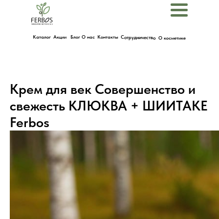
Menu
Каталог
Акции
Блог
О нас
Контакты
Сотрудничество
О косметике
Крем для век Совершенство и
свежесть КЛЮКВА + ШИИТАКЕ
Ferbos