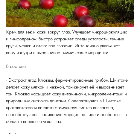
Крем для век и кожи вокруг глаз. Улучшает микроциркуляцию
и лимфодренаж, быстро устраняет следы усталости, темные
круги, мешки и отеки под глазами. Интенсивно увлажняет
кожу изнутри и выравнивает мимические морщинки.
В составе:
∙ Экстракт ягод Клюквы, ферментированные грибом Шиитаке
делает кожу мягкой и нежной, тонизирует её и выравнивает
тон. Клюква насыщает кожу витаминами, микроэлементами и
природными антиоксидантами. Содержащаяся в Шиитаке
протокатеховая кислота стимулируя синтез коллагена,
способствуя разглаживанию морщин на лице и особенно – в
области внешнего угла глаз.