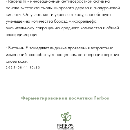
∙ Redens'In - инновационный антивозрастной актив на
основе экстракта смолы миррового дерева и гиалуроновой
кислоты. Он увлажняет и укрепляет кожу, способствует
уменьшению количества борозд микрорельефа,
значительному сокращению среднего количества и общей
площади морщин.
∙ Витамин Е замедляет видимые проявления возрастных
изменений, способствует процессам регенерации верхних
слоев кожи.
2025-08-11 10:23
Ферментированная косметика Ferbos