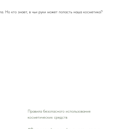
ла. Но кто знает, в чьи руки может попасть наша косметика?
Правила безопасного использования
косметических средств