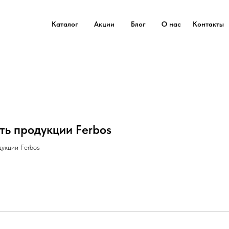
Каталог
Акции
Блог
О нас
Контакты
ть продукции Ferbos
укции Ferbos