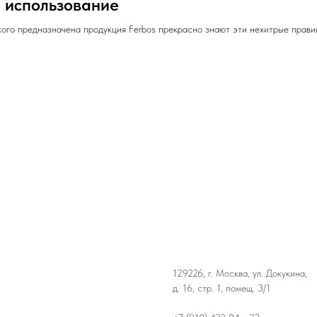
 использование
 кого предназначена продукция Ferbos прекрасно знают эти нехитрые прави
129226, г. Москва, ул. Докукина,
д. 16, стр. 1, помещ. 3/1